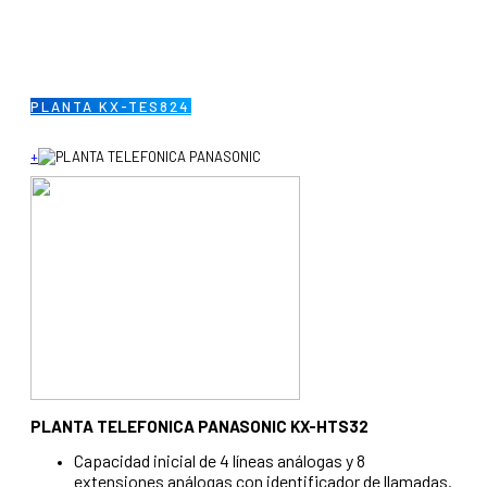
PLANTA KX-TES824
+
PLANTA TELEFONICA PANASONIC KX-HTS32
Capacidad inicial de 4 líneas análogas y 8
extensiones análogas con identificador de llamadas.