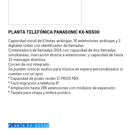
PLANTA TELEFÓNICA PANASONIC KX-NS500
Capacidad inicial de 6 líneas análogas, 16 extensiones análogas y 2
digitales todas con identificador de llamadas.
Contestadora de llamadas DISA con capacidad de dos llamadas
simultaneas, marcación directa a extensiones, y capacidad de hasta
32 mensajes distintos.
Correo de voz integrado.
Se pueden colocar audios para música en espera personalizados si
cuentan con un spot.
* Capacidad de poder recibir E1 PRI30 PBX.
* Fácil migración a telefonía IP.
* Ampliación hasta 288 extensiones con módulos de expansión.
* Tarjeta para chapa y timbre portero.
PLANTA KX-NS500